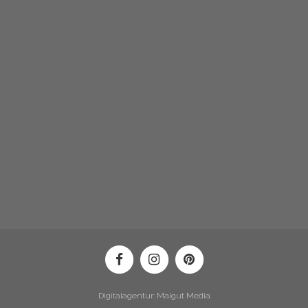
Digitalagentur: Maigut Media