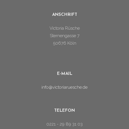
ANSCHRIFT
Victoria Rüsche
Sternengasse 7
50676 Köln
E-MAIL
info@victoriaruesche.de
TELEFON
0221 - 29 89 31 03