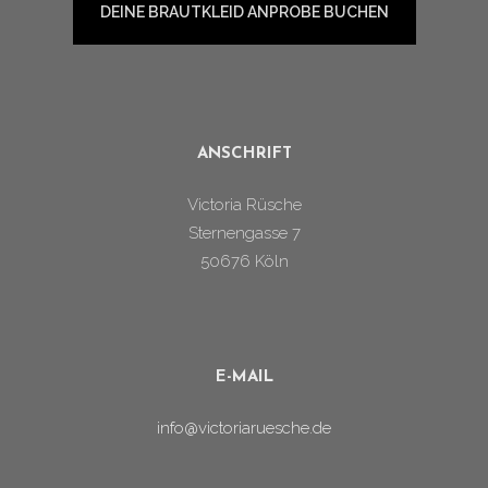
DEINE BRAUTKLEID ANPROBE BUCHEN
ANSCHRIFT
Victoria Rüsche
Sternengasse 7
50676 Köln
E-MAIL
info@victoriaruesche.de