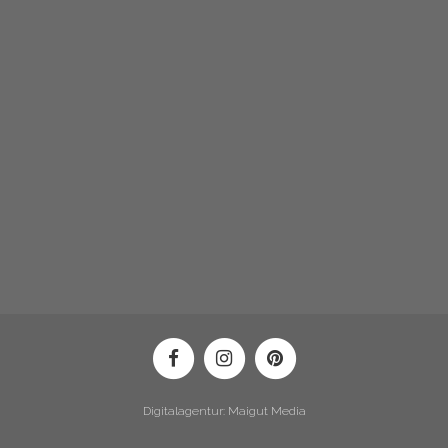
Digitalagentur: Maigut Media