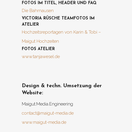
FOTOS IM TITEL, HEADER UND FAQ
Die Bahrnausen
VICTORIA RÜSCHE TEAMFOTOS IM
ATELIER
Hochzeitsreportagen von Karin & Tobi –
Maigut Hochzeiten
FOTOS ATELIER
www.tanjawesel.de
Design & techn. Umsetzung der
Website:
Maigut.Media.Engineering
contact@maigut-media.de
www.maigut-media.de