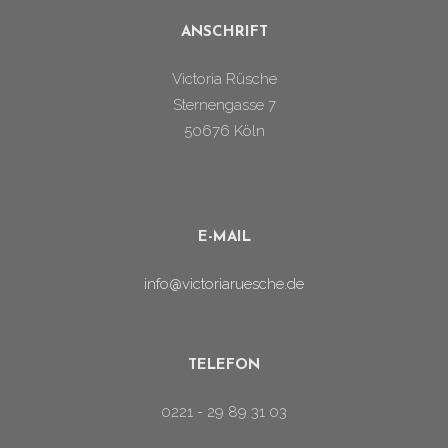
ANSCHRIFT
Victoria Rüsche
Sternengasse 7
50676 Köln
E-MAIL
info@victoriaruesche.de
TELEFON
0221 - 29 89 31 03