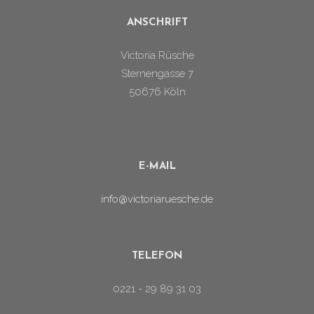
ANSCHRIFT
Victoria Rüsche
Sternengasse 7
50676 Köln
E-MAIL
info@victoriaruesche.de
TELEFON
0221 - 29 89 31 03