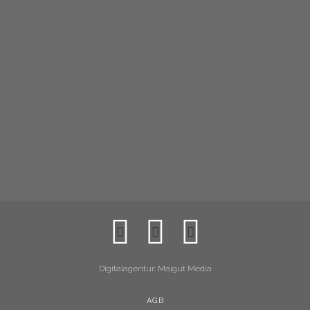
Digitalagentur: Maigut Media
AGB