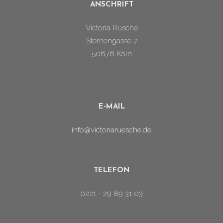
ANSCHRIFT
Victoria Rüsche
Sternengasse 7
50676 Köln
E-MAIL
info@victoriaruesche.de
TELEFON
0221 - 29 89 31 03