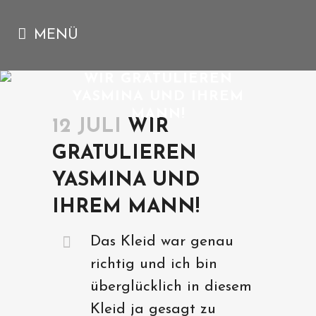
WIR GRATULIEREN
YASMINA UND IHREM
MANN!
12 JULI
WIR
GRATULIEREN
YASMINA UND
IHREM MANN!
Das Kleid war genau
richtig und ich bin
überglücklich in diesem
Kleid ja gesagt zu