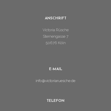
ANSCHRIFT
Victoria Rüsche
Sternengasse 7
50676 Köln
E-MAIL
info@victoriaruesche.de
TELEFON