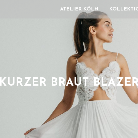
ATELIER KÖLN
KOLLEKTI
KURZER BRAUT BLAZE