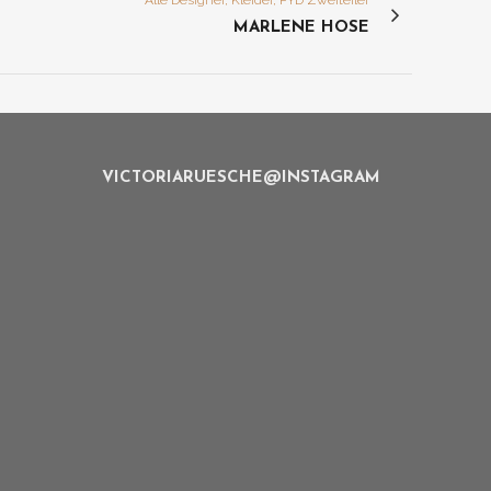
Alle Designer, Kleider, PYD Zweiteiler
MARLENE HOSE
VICTORIARUESCHE@INSTAGRAM