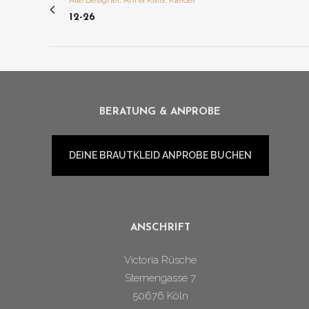
Alle Designer, Anna Kara, Kleider
12-26
BERATUNG & ANPROBE
DEINE BRAUTKLEID ANPROBE BUCHEN
ANSCHRIFT
Victoria Rüsche
Sternengasse 7
50676 Köln