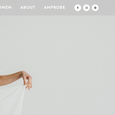
ONEN
ABOUT
ANPROBE
R