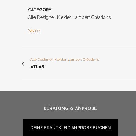
CATEGORY
Alle Designer, Kleider, Lambert Créations
Share
Alle Designer, Kleider, Lambert Créations
ATLAS
BERATUNG & ANPROBE
DEINE BRAUTKLEID ANPROBE BUCHEN