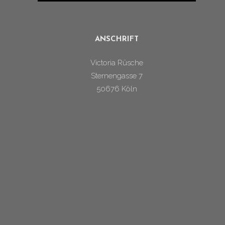
ANSCHRIFT
Victoria Rüsche
Sternengasse 7
50676 Köln