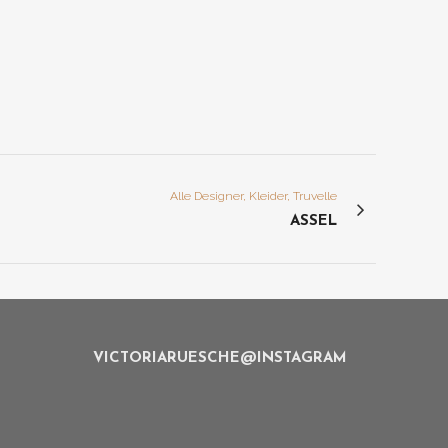
Alle Designer, Kleider, Truvelle
ASSEL
VICTORIARUESCHE@INSTAGRAM