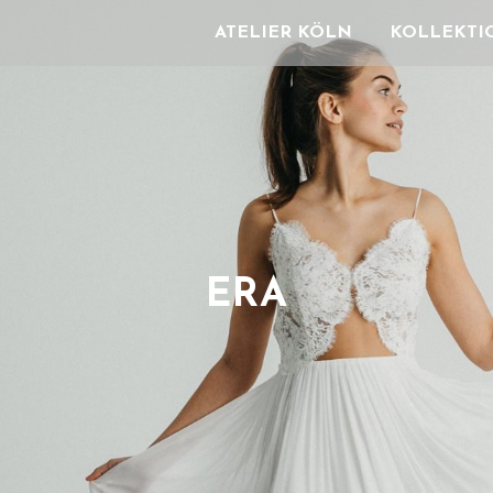
ATELIER KÖLN
KOLLEKTI
ERA