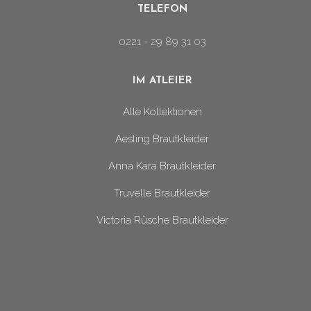
TELEFON
0221 - 29 89 31 03
IM ATLEIER
Alle Kollektionen
Aesling Brautkleider
Anna Kara Brautkleider
Truvelle Brautkleider
Victoria Rüsche Brautkleider