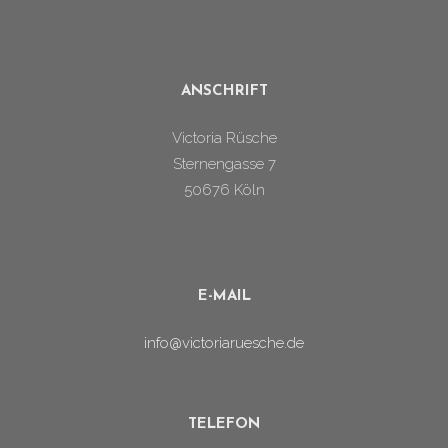
ANSCHRIFT
Victoria Rüsche
Sternengasse 7
50676 Köln
E-MAIL
info@victoriaruesche.de
TELEFON