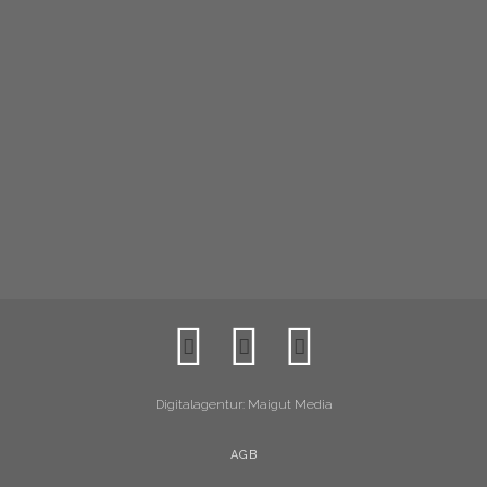
Digitalagentur: Maigut Media
AGB