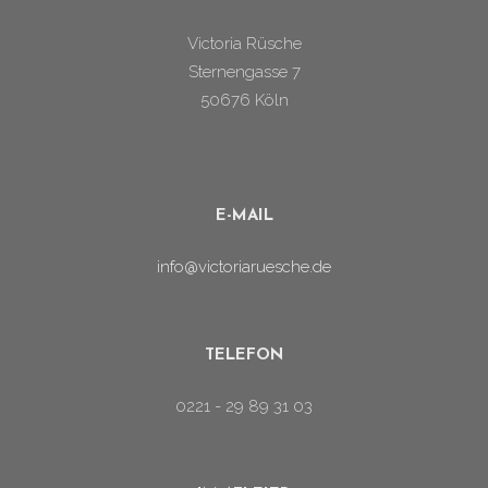
Victoria Rüsche
Sternengasse 7
50676 Köln
E-MAIL
info@victoriaruesche.de
TELEFON
0221 - 29 89 31 03