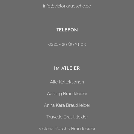
info@victoriaruesche.de
TELEFON
0221 - 29 89 31 03
IM ATLEIER
Alle Kollektionen
Aesling Brautkleider
Anna Kara Brautkleider
Truvelle Brautkleider
Victoria Rüsche Brautkleider