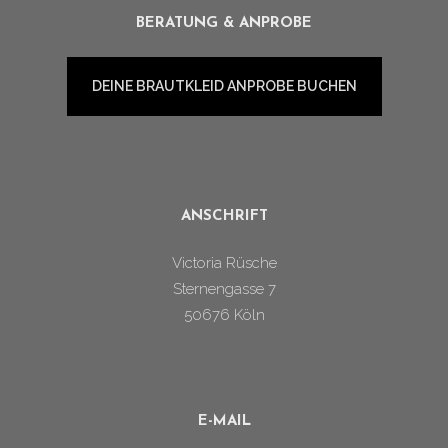
BERATUNG & ANPROBE
DEINE BRAUTKLEID ANPROBE BUCHEN
ANSCHRIFT
Victoria Rüsche
Sternengasse 7
50676 Köln
E-MAIL