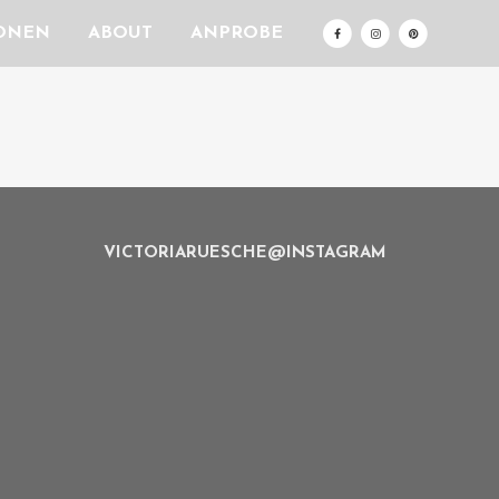
ONEN
ABOUT
ANPROBE
VICTORIARUESCHE@INSTAGRAM