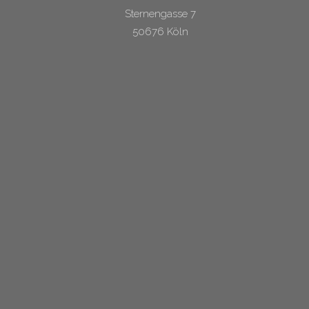
Sternengasse 7
50676 Köln